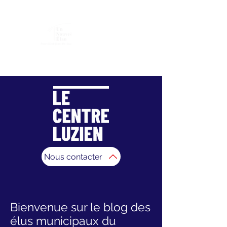
Association "Un Nouvel Élan pour Saint-Jean-De-
Luz"
Nous contacter
Bienvenue sur le blog des
élus municipaux du