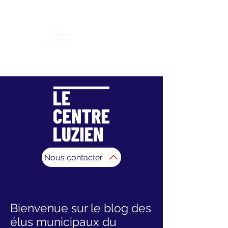
Association "Un Nouvel Élan pour Saint-Jean-De-
Luz"
Nous contacter
Bienvenue sur le blog des
élus municipaux du