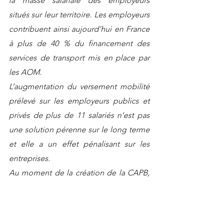
la masse salariale des employeurs 
situés sur leur territoire. Les employeurs 
contribuent ainsi aujourd’hui en France 
à plus de 40 % du financement des 
services de transport mis en place par 
les AOM.
L’augmentation du versement mobilité 
prélevé sur les employeurs publics et 
privés de plus de 11 salariés n’est pas 
une solution pérenne sur le long terme 
et elle a un effet pénalisant sur les 
entreprises.
Au moment de la création de la CAPB, 
nous avons fait le choix politique de 
lisser sur 12 ans le passage au taux 
maximum et c’est une bonne chose !