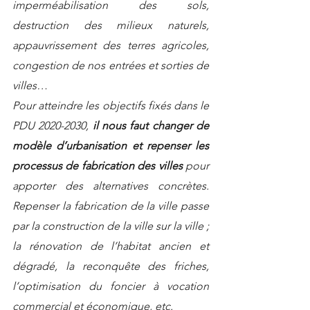
imperméabilisation des sols, 
destruction des milieux naturels, 
appauvrissement des terres agricoles, 
congestion de nos entrées et sorties de 
villes…
Pour atteindre les objectifs fixés dans le 
PDU 2020-2030, 
il nous faut changer de 
modèle d’urbanisation et repenser les 
processus de fabrication des villes
 pour 
apporter des alternatives concrètes. 
Repenser la fabrication de la ville passe 
par la construction de la ville sur la ville ; 
la rénovation de l’habitat ancien et 
dégradé, la reconquête des friches, 
l’optimisation du foncier à vocation 
commercial et économique, etc.