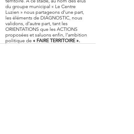
territoire. A ce stade, au nom des élus 
du groupe municipal « Le Centre 
Luzien » nous partageons d’une part, 
les éléments de DIAGNOSTIC, nous 
validons, d’autre part, tant les 
ORIENTATIONS que les ACTIONS 
proposées et saluons enfin, l’ambition 
politique de 
« FAIRE TERRITOIRE ».
Voir tout
Posts récents