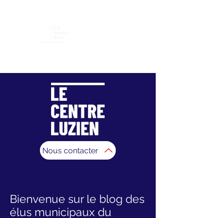
Association "Un Nouvel Élan pour Saint-Jean-De-
Luz"
Nous contacter
Bienvenue sur le blog des
élus municipaux du