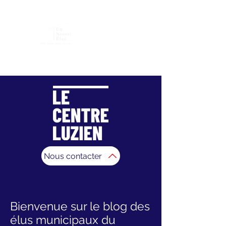
Association "Un Nouvel Élan pour Saint-Jean-De-
Luz"
Nous contacter
Bienvenue sur le blog des
élus municipaux du