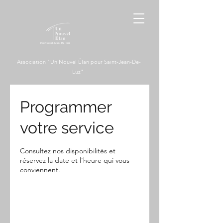
Association "Un Nouvel Élan pour Saint-Jean-De-
Luz"
Programmer
votre service
Consultez nos disponibilités et
réservez la date et l'heure qui vous
conviennent.