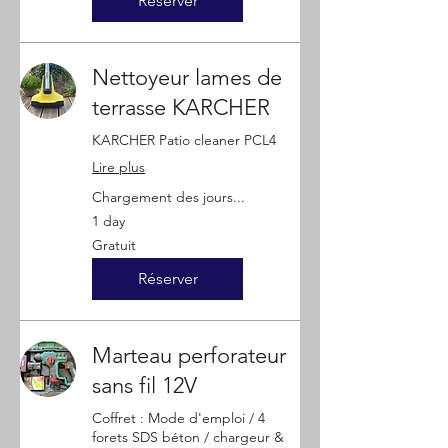
Réserver
Nettoyeur lames de
terrasse KARCHER
KARCHER Patio cleaner PCL4
Lire plus
Chargement des jours...
1 day
Gratuit
Gratuit
Réserver
Marteau perforateur
sans fil 12V
Coffret : Mode d'emploi / 4
forets SDS béton / chargeur &