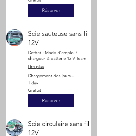
Gratuit
Réserver
Scie sauteuse sans fil
12V
Coffret : Mode d'emploi /
chargeur & batterie 12 V Team
Lire plus
Chargement des jours...
1 day
Gratuit
Gratuit
Réserver
Scie circulaire sans fil
12V