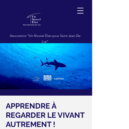
Association "Un Nouvel Élan pour Saint-Jean-De-
Luz"
APPRENDRE À
REGARDER LE VIVANT
AUTREMENT !