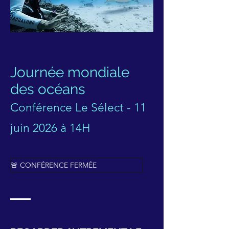
Journée mondiale
des océans
Conférence Le Sélect - 11
juin 2026 à 14H
🚨 CONFÉRENCE FERMÉE