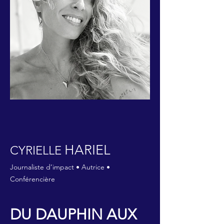
HARIEL
CYRIELLE
Journaliste d’impact • Autrice •
Conférencière
DU DAUPHIN AUX