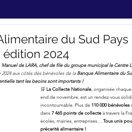
limentaire du Sud Pays
 édition 2024
, 
Manuel de LARA, chef de file du groupe municipal le Centre L
 2024 aux côtés des bénévoles de la 
Banque Alimentaire du Su
ntielle tant les beoins sont importants !
🛒 
La Collecte Nationale
, organisée chaque
end de novembre, est un rendez-vous solida
incontournable. Plus de 
110 000 bénévoles
 
dans 
7 465 points de collecte
 à travers la F
écoles, mairies, entreprises… 
Tous unis pour
précarité alimentaire !