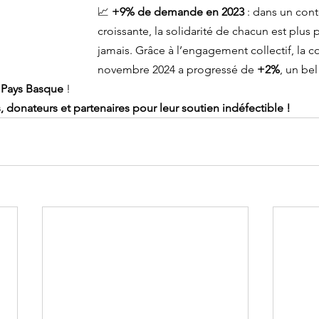
📈 
+9% de demande en 2023
 : dans un cont
croissante, la solidarité de chacun est plus
jamais. Grâce à l’engagement collectif, la co
novembre 2024 a progressé de 
+2%
, un be
 Pays Basque
 ! 
 donateurs et partenaires pour leur soutien indéfectible !