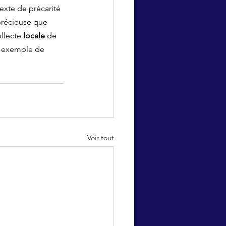
exte de précarité 
 précieuse que 
llecte 
locale
 de 
l exemple de 
Voir tout