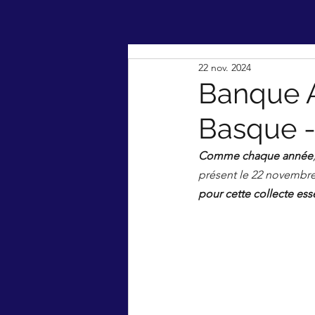
22 nov. 2024
Banque A
Basque -
Comme chaque année
présent le 22 novembre
pour cette collecte esse